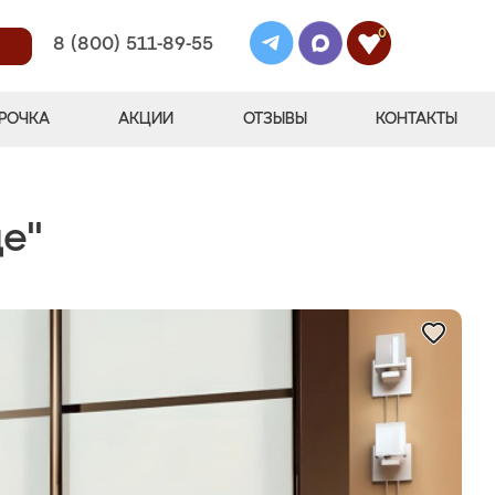
0
8 (800) 511-89-55
РОЧКА
АКЦИИ
ОТЗЫВЫ
КОНТАКТЫ
е"