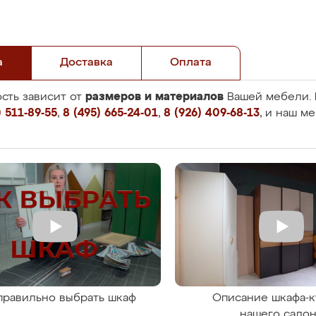
а
Доставка
Оплата
размеров и материалов
сть зависит от
Вашей мебели. 
 511-89-55
,
8 (495) 665-24-01
,
8 (926) 409-68-13
, и наш м
правильно выбрать шкаф
Описание шкафа-к
нашего сало