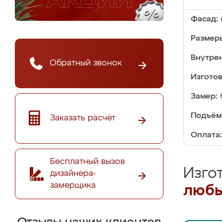
Фасад:
Размер
Внутре
Обратный звонок
Изгото
Замер:
Подъём
Заказать расчёт
Оплата:
Бесплатный вызов
Изго
дизайнера-
замерщика
любы