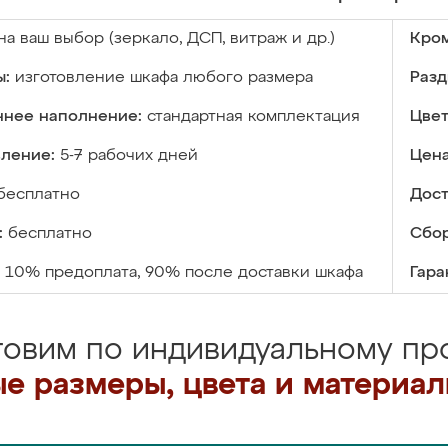
на ваш выбор (зеркало, ДСП, витраж и др.)
Кром
ы:
изготовление шкафа любого размера
Разд
ннее наполнение:
стандартная комплектация
Цвет
вление:
5-7 рабочих дней
Цена
бесплатно
Дост
:
бесплатно
Сбор
10% предоплата, 90% после доставки шкафа
Гара
товим по индивидуальному про
е размеры, цвета и материа