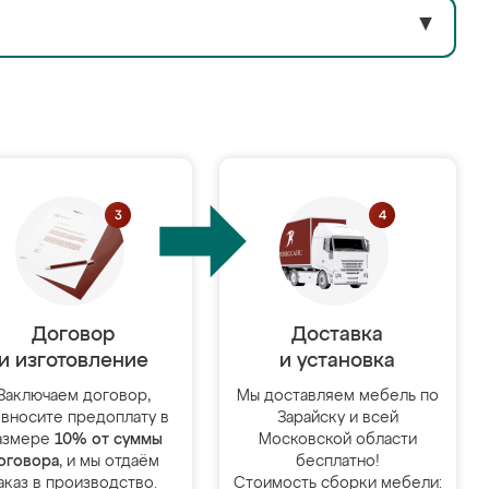
▼
Договор
Доставка
и изготовление
и установка
Заключаем договор,
Мы доставляем мебель по
 вносите предоплату в
Зарайску и всей
азмере
10% от суммы
Московской области
оговора
, и мы отдаём
бесплатно!
аказ в производство.
Стоимость сборки мебели: