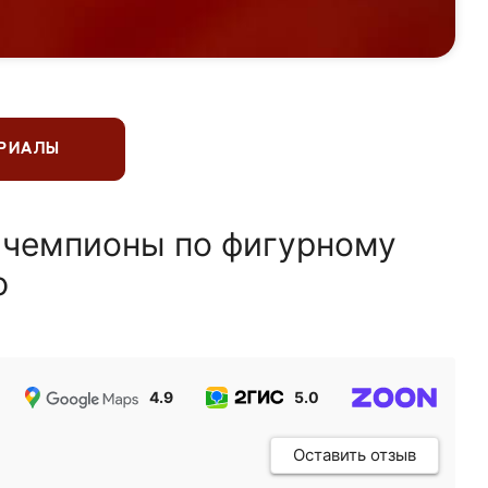
ЕРИАЛЫ
 чемпионы по фигурному
ю
4.9
5.0
5.0
Оставить отзыв