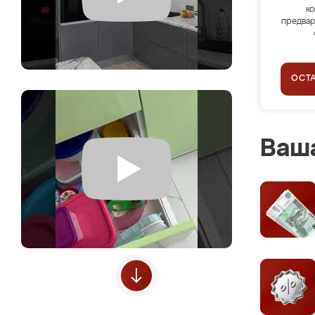
ко
предвар
ОСТ
Ваша