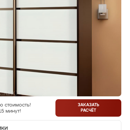
ю стоимость!
ЗАКАЗАТЬ
РАСЧЁТ
15 минут!
ики