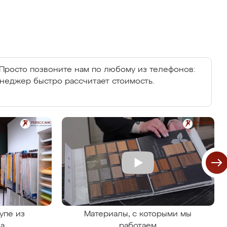
Просто позвоните нам по любому из телефонов:
енеджер быстро рассчитает стоимость.
упе из
Материалы, с которыми мы
на
работаем