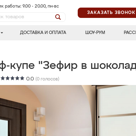
к работы: 9.00 - 20.00, пн-вс
ЗАКАЗАТЬ ЗВОНОК
ДОСТАВКА И ОПЛАТА
ШОУ-РУМ
РАСС
ф-купе "Зефир в шоколад
:
0.0
(
0
голосов)