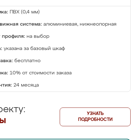
ка:
ПВХ (0,4 мм)
вижная система:
алюминиевая, нижнеопорная
 профиля:
на выбор
:
указана за базовый шкаф
авка:
бесплатно
ка:
10% от стоимости заказа
нтия:
24 месяца
екту:
УЗНАТЬ
лы
ПОДРОБНОСТИ