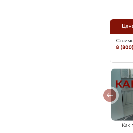
Цен
Стоимо
8 (800)
Как 