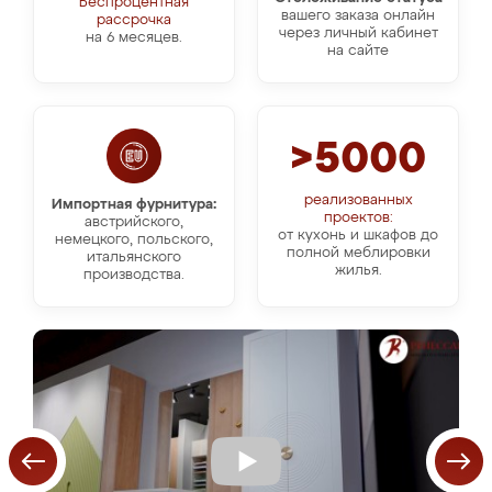
Беспроцентная
вашего заказа онлайн
рассрочка
через личный кабинет
на 6 месяцев.
на сайте
>5000
реализованных
Импортная фурнитура:
проектов:
австрийского,
от кухонь и шкафов до
немецкого, польского,
полной меблировки
итальянского
жилья.
производства.