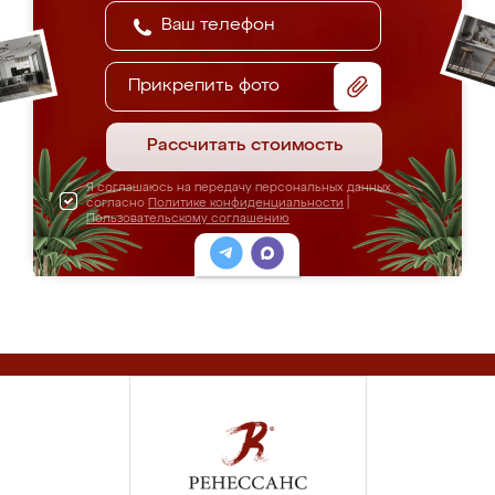
Прикрепить фото
Рассчитать стоимость
Я соглашаюсь на передачу персональных данных
согласно
Политике конфиденциальности
|
Пользовательскому соглашению