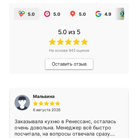
5.0
5.0
5.0
4.9
5.0
5.0
из 5
На основе
945
оценок
Оставить отзыв
Мальвина
6 августа 2026
Заказывала кухню в Ренессанс, осталась
очень довольна. Менеджер всё быстро
посчитала, на вопросы отвечала сразу.