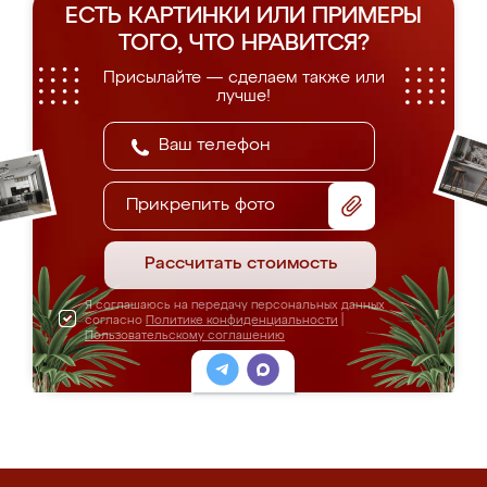
ЕСТЬ КАРТИНКИ ИЛИ ПРИМЕРЫ
ТОГО, ЧТО НРАВИТСЯ?
Присылайте — сделаем также или
лучше!
Прикрепить фото
Рассчитать стоимость
Я соглашаюсь на передачу персональных данных
согласно
Политике конфиденциальности
|
Пользовательскому соглашению