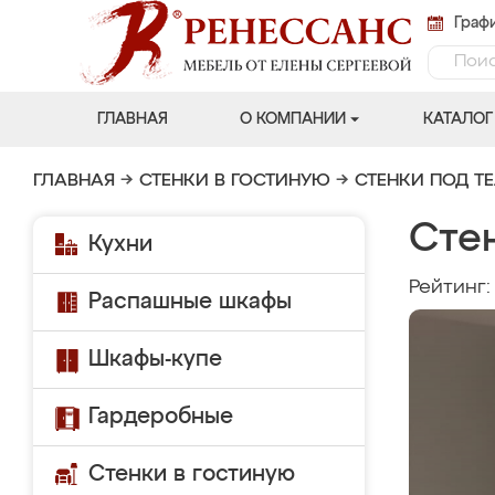
Графи
ГЛАВНАЯ
О КОМПАНИИ
КАТАЛОГ
ГЛАВНАЯ
→
СТЕНКИ В ГОСТИНУЮ
→
СТЕНКИ ПОД Т
Сте
Кухни
Рейтинг
Распашные шкафы
Шкафы-купе
Гардеробные
Стенки в гостиную