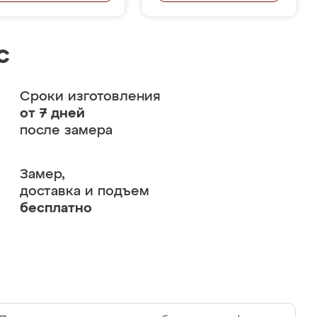
с
Сроки изготовления
от 7 дней
после замера
Замер,
доставка и подъем
бесплатно