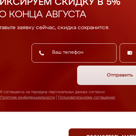
ИКСИРУЕМ СКИДКУ В 5%
О КОНЦА АВГУСТА
авьте заявку сейчас, скидка сохранится.
Отправить
Я соглашаюсь на передачу персональных данных согласно
Политике конфиденциальности
|
Пользовательскому соглашению