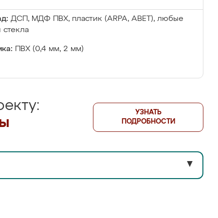
д:
ДСП, МДФ ПВХ, пластик (ARPA, ABET), любые
 стекла
ка:
ПВХ (0,4 мм, 2 мм)
екту:
УЗНАТЬ
лы
ПОДРОБНОСТИ
▼