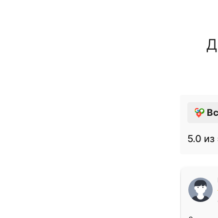
Д
Вс
5.0
из 