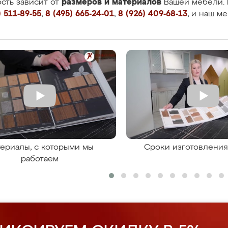
размеров и материалов
сть зависит от
Вашей мебели. 
 511-89-55
,
8 (495) 665-24-01
,
8 (926) 409-68-13
, и наш м
ериалы, с которыми мы
Сроки изготовлени
работаем