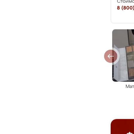
Стоимо
8 (800)
Мат