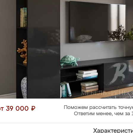
Поможем рассчитать точну
от 39 000 ₽
Ответим менее, чем за 
Характерист