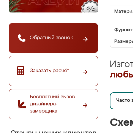
Матери
Фурнит
Обратный звонок
Размер
Изго
Заказать расчёт
любы
Бесплатный вызов
Часто 
дизайнера-
замерщика
Схе