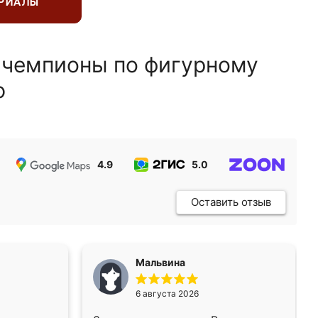
ЕРИАЛЫ
 чемпионы по фигурному
ю
4.9
5.0
5.0
Оставить отзыв
Мальвина
6 августа 2026