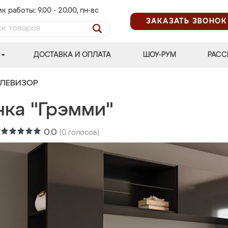
к работы: 9.00 - 20.00, пн-вс
ЗАКАЗАТЬ ЗВОНОК
ДОСТАВКА И ОПЛАТА
ШОУ-РУМ
РАСС
ЕЛЕВИЗОР
нка "Грэмми"
:
0.0
(
0
голосов)