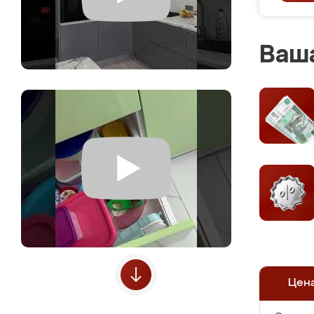
Ваша
Цен