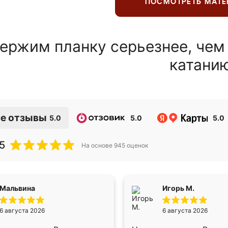
ПОСМОТРЕТЬ МАТ
ержим планку серьезнее, чем
катани
е отзывы
5.0
5.0
5.0
5
На основе
945
оценок
Мальвина
Игорь М.
6 августа 2026
6 августа 2026