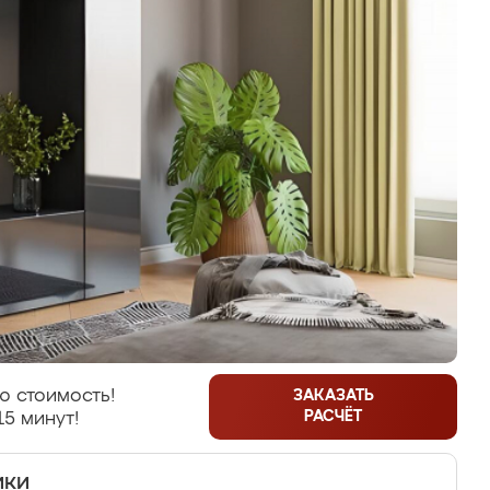
ю стоимость!
ЗАКАЗАТЬ
РАСЧЁТ
15 минут!
ики