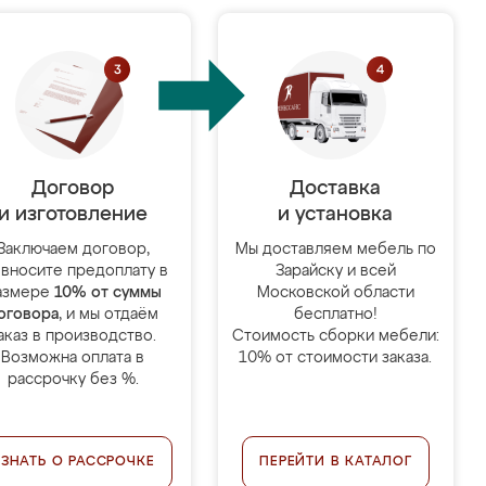
Договор
Доставка
и изготовление
и установка
Заключаем договор,
Мы доставляем мебель по
 вносите предоплату в
Зарайску и всей
азмере
10% от суммы
Московской области
оговора
, и мы отдаём
бесплатно!
аказ в производство.
Стоимость сборки мебели:
Возможна оплата в
10% от стоимости заказа.
рассрочку без %.
УЗНАТЬ О РАССРОЧКЕ
ПЕРЕЙТИ В КАТАЛОГ