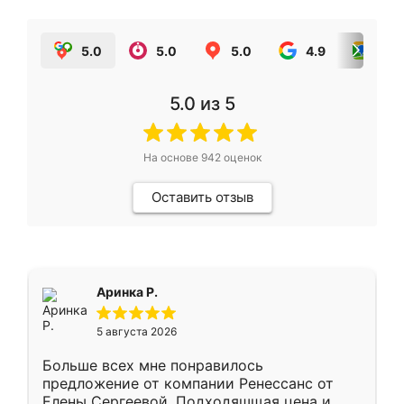
5.0
5.0
5.0
4.9
5.0
5.0
из 5
На основе
942
оценок
Оставить отзыв
Аринка Р.
5 августа 2026
Больше всех мне понравилось
предложение от компании Ренессанс от
Елены Сергеевой. Подходяшщая цена и