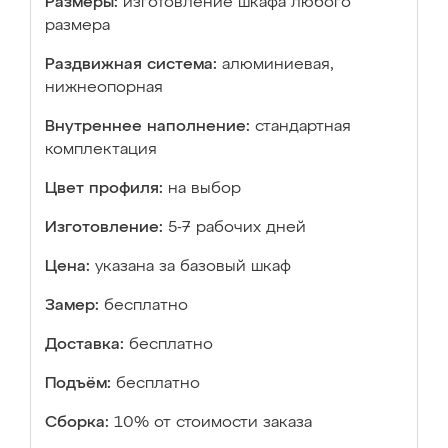
Размеры:
изготовление шкафа любого
размера
Раздвижная система:
алюминиевая,
нижнеопорная
Внутреннее наполнение:
стандартная
комплектация
Цвет профиля:
на выбор
Изготовление:
5-7 рабочих дней
Цена:
указана за базовый шкаф
Замер:
бесплатно
Доставка:
бесплатно
Подъём:
бесплатно
Сборка:
10% от стоимости заказа