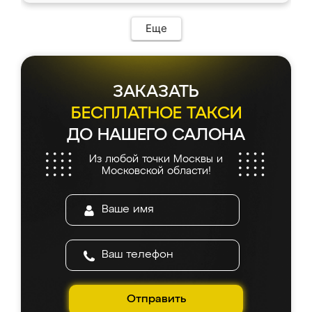
возникло. Сборку выполнили аккуратно,
мебель сразу встала на свое место без
Еще
каких-либо доработок. Качеством осталась
довольна, все выглядит так, как и ожидала.
ЗАКАЗАТЬ
БЕСПЛАТНОЕ ТАКСИ
ДО НАШЕГО САЛОНА
Из любой точки Москвы и
Московской области!
Отправить