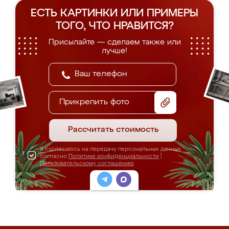
ЕСТЬ КАРТИНКИ ИЛИ ПРИМЕРЫ
ТОГО, ЧТО НРАВИТСЯ?
Присылайте — сделаем также или
лучше!
Прикрепить фото
Рассчитать стоимость
Я соглашаюсь на передачу персональных данных
согласно
Политике конфиденциальности
|
Пользовательскому соглашению