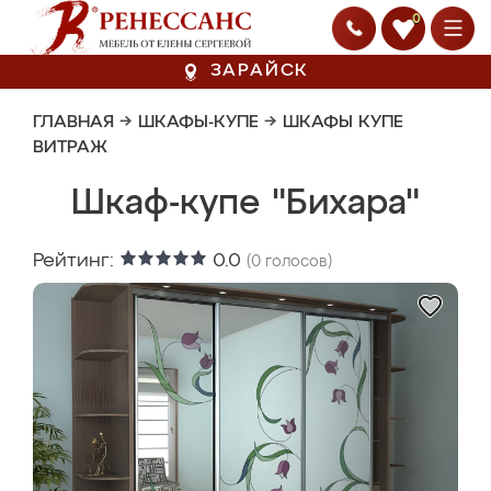
0
ЗАРАЙСК
ГЛАВНАЯ
→
ШКАФЫ-КУПЕ
→
ШКАФЫ КУПЕ
ВИТРАЖ
Шкаф-купе "Бихара"
Рейтинг:
0.0
(
0
голосов)