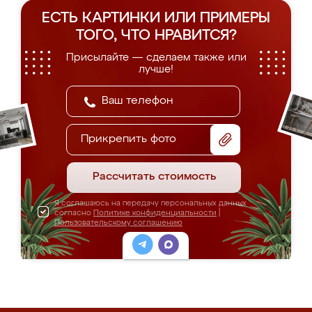
ЕСТЬ КАРТИНКИ ИЛИ ПРИМЕРЫ
ТОГО, ЧТО НРАВИТСЯ?
Присылайте — сделаем также или
лучше!
Прикрепить фото
Рассчитать стоимость
Я соглашаюсь на передачу персональных данных
согласно
Политике конфиденциальности
|
Пользовательскому соглашению