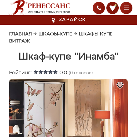
0
ЗАРАЙСК
ГЛАВНАЯ
→
ШКАФЫ-КУПЕ
→
ШКАФЫ КУПЕ
ВИТРАЖ
Шкаф-купе "Инамба"
Рейтинг:
0.0
(
0
голосов)