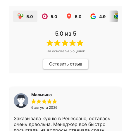
5.0
5.0
5.0
4.9
5.0
5.0
из 5
На основе
945
оценок
Оставить отзыв
Мальвина
6 августа 2026
Заказывала кухню в Ренессанс, осталась
очень довольна. Менеджер всё быстро
посчитала, на вопросы отвечала сразу.