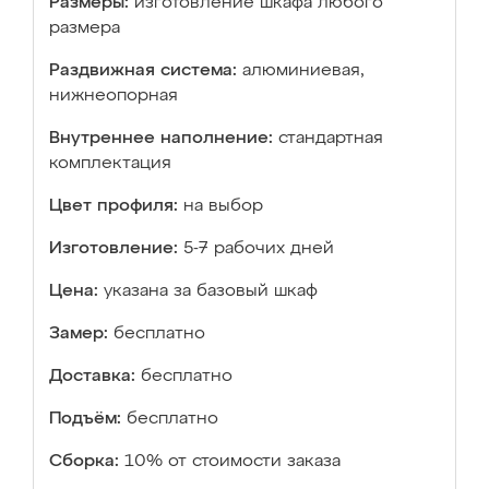
Размеры:
изготовление шкафа любого
размера
Раздвижная система:
алюминиевая,
нижнеопорная
Внутреннее наполнение:
стандартная
комплектация
Цвет профиля:
на выбор
Изготовление:
5-7 рабочих дней
Цена:
указана за базовый шкаф
Замер:
бесплатно
Доставка:
бесплатно
Подъём:
бесплатно
Сборка:
10% от стоимости заказа