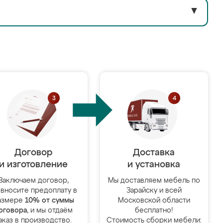
▼
Договор
Доставка
и изготовление
и установка
Заключаем договор,
Мы доставляем мебель по
 вносите предоплату в
Зарайску и всей
азмере
10% от суммы
Московской области
оговора
, и мы отдаём
бесплатно!
аказ в производство.
Стоимость сборки мебели: