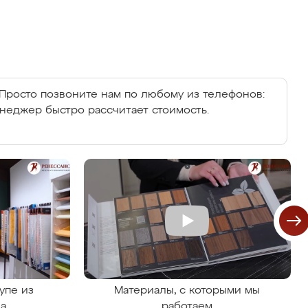
Просто позвоните нам по любому из телефонов:
енеджер быстро рассчитает стоимость.
упе из
Материалы, с которыми мы
на
работаем