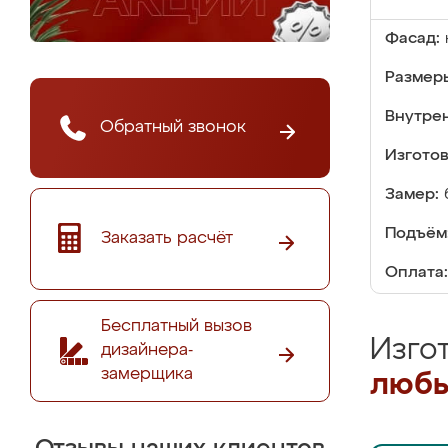
Фасад:
Размер
Внутре
Обратный звонок
Изгото
Замер:
Подъём
Заказать расчёт
Оплата:
Бесплатный вызов
Изго
дизайнера-
замерщика
любы