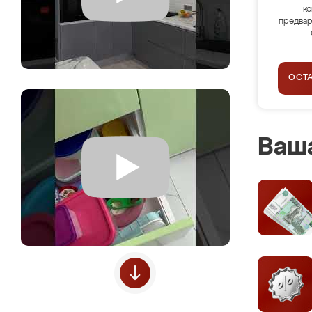
ко
предвар
ОСТ
Ваша