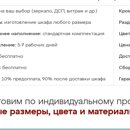
на ваш выбор (зеркало, ДСП, витраж и др.)
Кром
ы:
изготовление шкафа любого размера
Разд
ннее наполнение:
стандартная комплектация
Цвет
вление:
5-7 рабочих дней
Цена
бесплатно
Дост
:
бесплатно
Сбор
10% предоплата, 90% после доставки шкафа
Гара
товим по индивидуальному про
е размеры, цвета и материа