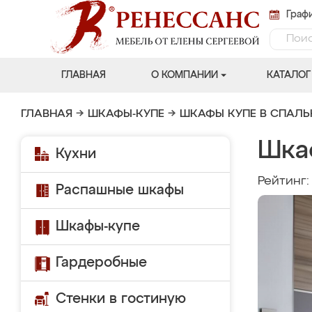
Графи
ГЛАВНАЯ
О КОМПАНИИ
КАТАЛОГ
ГЛАВНАЯ
→
ШКАФЫ-КУПЕ
→
ШКАФЫ КУПЕ В СПАЛ
Шка
Кухни
Рейтинг
Распашные шкафы
Шкафы-купе
Гардеробные
Стенки в гостиную