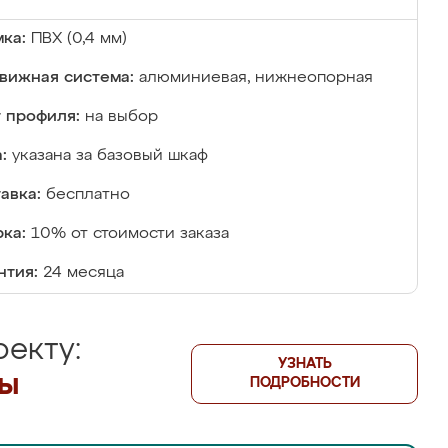
ка:
ПВХ (0,4 мм)
вижная система:
алюминиевая, нижнеопорная
 профиля:
на выбор
:
указана за базовый шкаф
авка:
бесплатно
ка:
10% от стоимости заказа
нтия:
24 месяца
екту:
УЗНАТЬ
лы
ПОДРОБНОСТИ