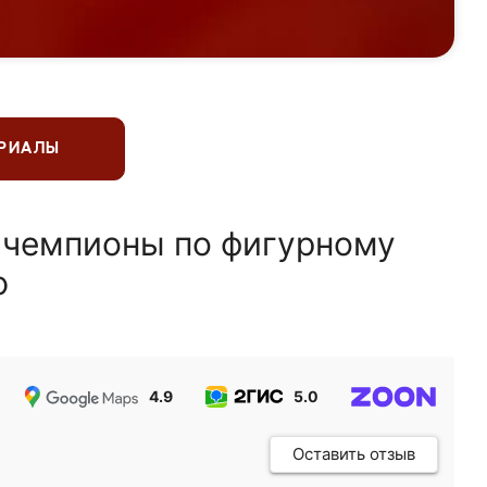
ЕРИАЛЫ
 чемпионы по фигурному
ю
4.9
5.0
5.0
Оставить отзыв