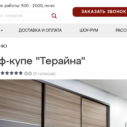
к работы: 9.00 - 20.00, пн-вс
ЗАКАЗАТЬ ЗВОНОК
ДОСТАВКА И ОПЛАТА
ШОУ-РУМ
РАСС
ЬНЮ
ф-купе "Терайна"
:
0.0
(
0
голосов)