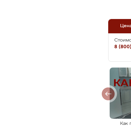
Цен
Стоимо
8 (800)
Как 