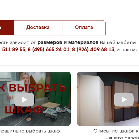
а
Доставка
Оплата
размеров и материалов
сть зависит от
Вашей мебели. 
 511-89-55
,
8 (495) 665-24-01
,
8 (926) 409-68-13
, и наш м
правильно выбрать шкаф
Описание шкафа-к
нашего сало