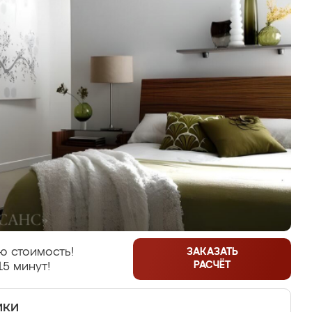
ю стоимость!
ЗАКАЗАТЬ
РАСЧЁТ
15 минут!
ики