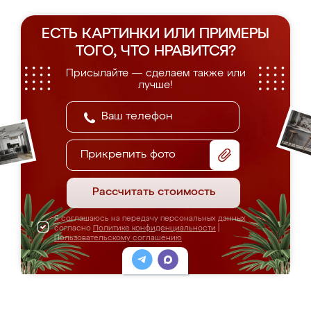
ЕСТЬ КАРТИНКИ ИЛИ ПРИМЕРЫ
ТОГО, ЧТО НРАВИТСЯ?
Присылайте — сделаем также или
лучше!
Прикрепить фото
Рассчитать стоимость
Я соглашаюсь на передачу персональных данных
согласно
Политике конфиденциальности
|
Пользовательскому соглашению