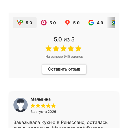
5.0
5.0
5.0
4.9
5.0
5.0
из 5
На основе
945
оценок
Оставить отзыв
Мальвина
6 августа 2026
Заказывала кухню в Ренессанс, осталась