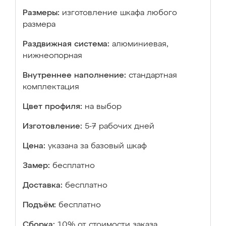
Размеры:
изготовление шкафа любого
размера
Раздвижная система:
алюминиевая,
нижнеопорная
Внутреннее наполнение:
стандартная
комплектация
Цвет профиля:
на выбор
Изготовление:
5-7 рабочих дней
Цена:
указана за базовый шкаф
Замер:
бесплатно
Доставка:
бесплатно
Подъём:
бесплатно
Сборка:
10% от стоимости заказа