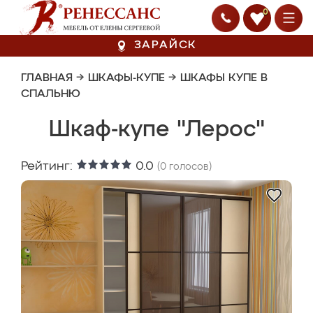
0
ЗАРАЙСК
ГЛАВНАЯ
→
ШКАФЫ-КУПЕ
→
ШКАФЫ КУПЕ В
СПАЛЬНЮ
Шкаф-купе "Лерос"
Рейтинг:
0.0
(
0
голосов)