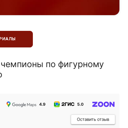
ЕРИАЛЫ
 чемпионы по фигурному
ю
4.9
5.0
5.0
Оставить отзыв