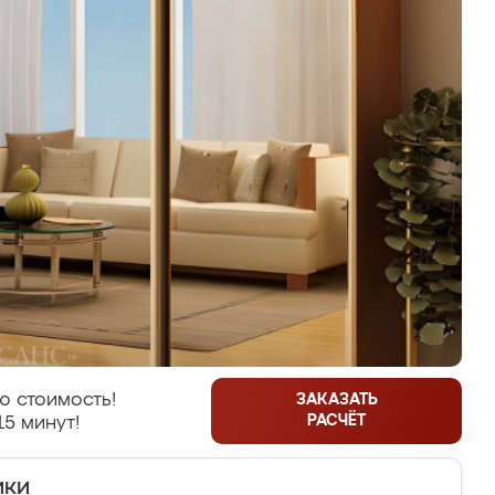
ю стоимость!
ЗАКАЗАТЬ
РАСЧЁТ
15 минут!
ики