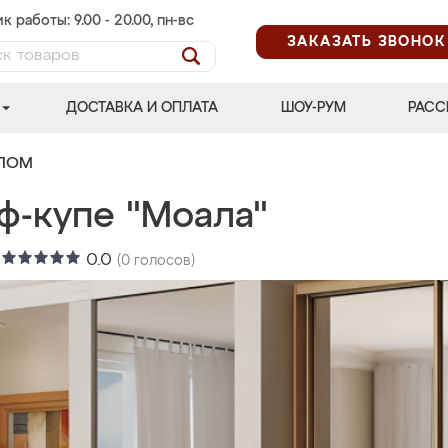
к работы: 9.00 - 20.00, пн-вс
ЗАКАЗАТЬ ЗВОНОК
ДОСТАВКА И ОПЛАТА
ШОУ-РУМ
РАСС
АЛОМ
ф-купе "Моала"
:
0.0
(
0
голосов)