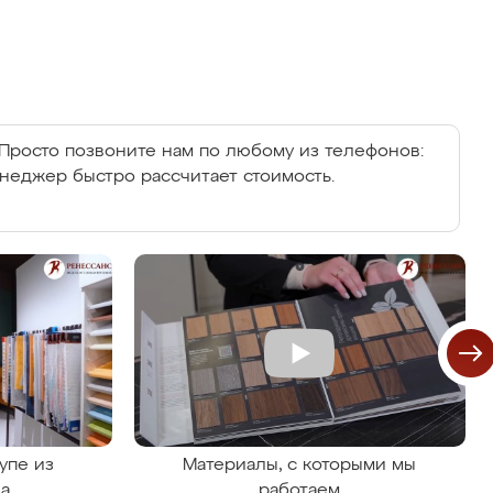
Просто позвоните нам по любому из телефонов:
енеджер быстро рассчитает стоимость.
упе из
Материалы, с которыми мы
на
работаем