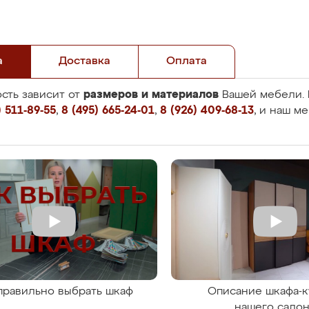
а
Доставка
Оплата
размеров и материалов
сть зависит от
Вашей мебели. 
 511-89-55
,
8 (495) 665-24-01
,
8 (926) 409-68-13
, и наш м
правильно выбрать шкаф
Описание шкафа-к
нашего сало