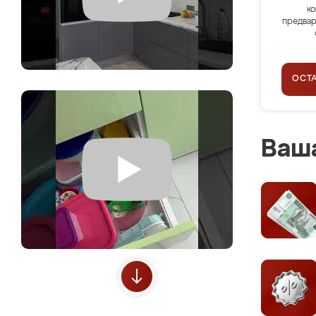
ко
предвар
ОСТ
Ваша