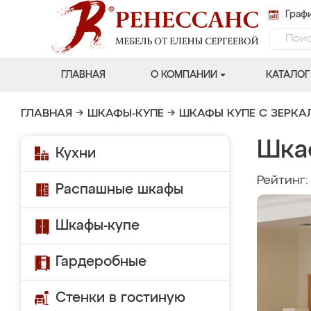
Графи
ГЛАВНАЯ
О КОМПАНИИ
КАТАЛОГ
ГЛАВНАЯ
→
ШКАФЫ-КУПЕ
→
ШКАФЫ КУПЕ С ЗЕРК
Шка
Кухни
Рейтинг
Распашные шкафы
Шкафы-купе
Гардеробные
Стенки в гостиную