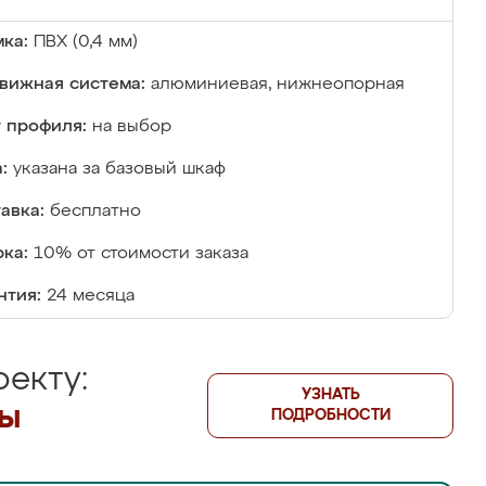
ка:
ПВХ (0,4 мм)
вижная система:
алюминиевая, нижнеопорная
 профиля:
на выбор
:
указана за базовый шкаф
авка:
бесплатно
ка:
10% от стоимости заказа
нтия:
24 месяца
екту:
УЗНАТЬ
лы
ПОДРОБНОСТИ