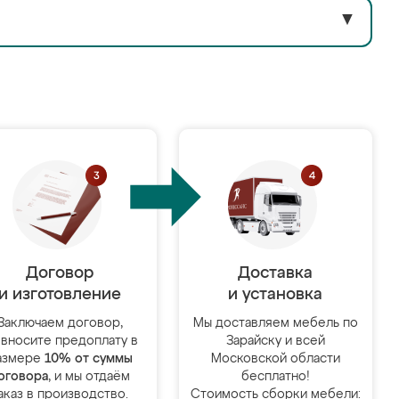
▼
Договор
Доставка
и изготовление
и установка
Заключаем договор,
Мы доставляем мебель по
 вносите предоплату в
Зарайску и всей
азмере
10% от суммы
Московской области
оговора
, и мы отдаём
бесплатно!
аказ в производство.
Стоимость сборки мебели: