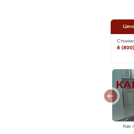
Цен
Стоимо
8 (800)
Как 