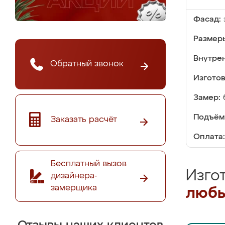
Фасад:
Размер
Внутре
Обратный звонок
Изгото
Замер:
Подъём
Заказать расчёт
Оплата:
Бесплатный вызов
Изго
дизайнера-
замерщика
любы