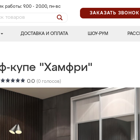
к работы: 9.00 - 20.00, пн-вс
ЗАКАЗАТЬ ЗВОНОК
ДОСТАВКА И ОПЛАТА
ШОУ-РУМ
РАСС
ф-купе "Хамфри"
:
0.0
(
0
голосов)