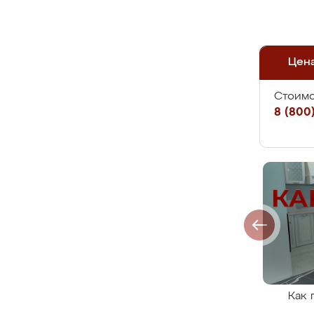
Цен
Стоимо
8 (800)
Как 