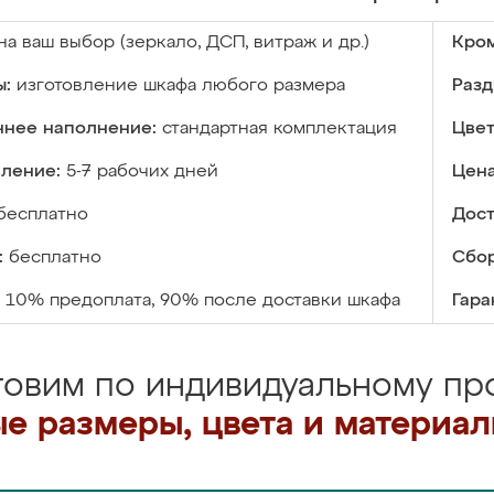
на ваш выбор (зеркало, ДСП, витраж и др.)
Кром
ы:
изготовление шкафа любого размера
Разд
ннее наполнение:
стандартная комплектация
Цвет
вление:
5-7 рабочих дней
Цена
бесплатно
Дост
:
бесплатно
Сбор
10% предоплата, 90% после доставки шкафа
Гара
товим по индивидуальному про
е размеры, цвета и материа