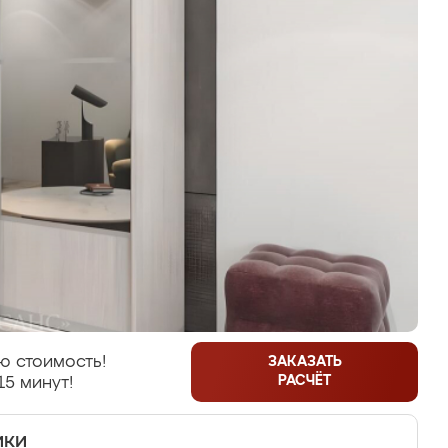
ю стоимость!
ЗАКАЗАТЬ
РАСЧЁТ
15 минут!
ики