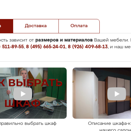
а
Доставка
Оплата
размеров и материалов
сть зависит от
Вашей мебели. 
 511-89-55
,
8 (495) 665-24-01
,
8 (926) 409-68-13
, и наш м
правильно выбрать шкаф
Описание шкафа-к
нашего сало