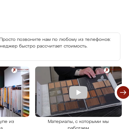
Просто позвоните нам по любому из телефонов:
енеджер быстро рассчитает стоимость.
упе из
Материалы, с которыми мы
на
работаем