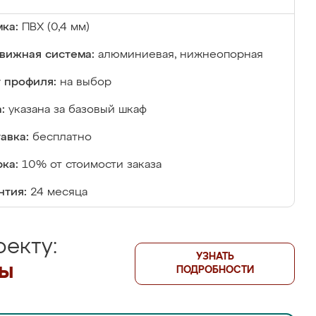
ка:
ПВХ (0,4 мм)
вижная система:
алюминиевая, нижнеопорная
 профиля:
на выбор
:
указана за базовый шкаф
авка:
бесплатно
ка:
10% от стоимости заказа
нтия:
24 месяца
екту:
УЗНАТЬ
лы
ПОДРОБНОСТИ