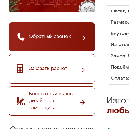
Фасад:
Размер
Внутре
Обратный звонок
Изгото
Замер:
Подъём
Заказать расчёт
Оплата:
Бесплатный вызов
Изго
дизайнера-
замерщика
любы