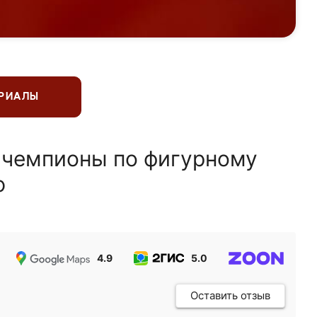
ЕРИАЛЫ
 чемпионы по фигурному
ю
4.9
5.0
5.0
Оставить отзыв