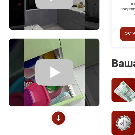
ко
предвар
ОСТ
Ваша