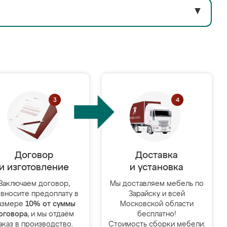
▼
Договор
Доставка
и изготовление
и установка
Заключаем договор,
Мы доставляем мебель по
 вносите предоплату в
Зарайску и всей
азмере
10% от суммы
Московской области
оговора
, и мы отдаём
бесплатно!
аказ в производство.
Стоимость сборки мебели: