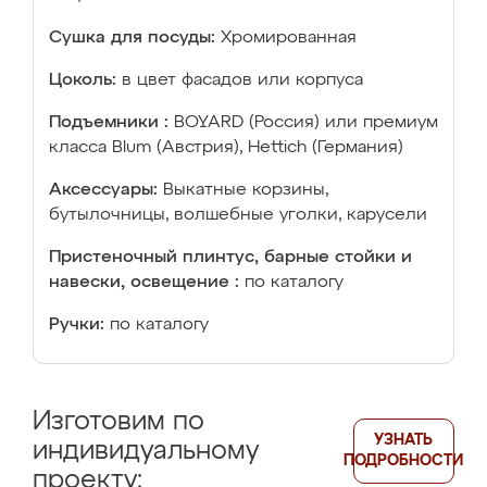
Сушка для посуды:
Хромированная
Цоколь:
в цвет фасадов или корпуса
Подъемники :
BOYARD (Россия) или премиум
класса Blum (Австрия), Hettich (Германия)
Аксессуары:
Выкатные корзины,
бутылочницы, волшебные уголки, карусели
Пристеночный плинтус, барные стойки и
навески, освещение :
по каталогу
Ручки:
по каталогу
Изготовим по
УЗНАТЬ
индивидуальному
ПОДРОБНОСТИ
проекту: