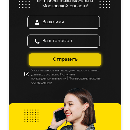
Из любой точки Москвы и
Московской области!
Отправить
Я соглашаюсь на передачу персональных
данных согласно
Политике
конфиденциальности
|
Пользовательскому
соглашению