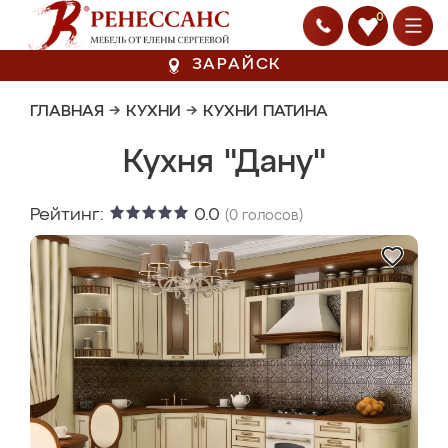
0
ЗАРАЙСК
ГЛАВНАЯ
→
КУХНИ
→
КУХНИ ПАТИНА
Кухня "Дану"
Рейтинг:
0.0
(
0
голосов)