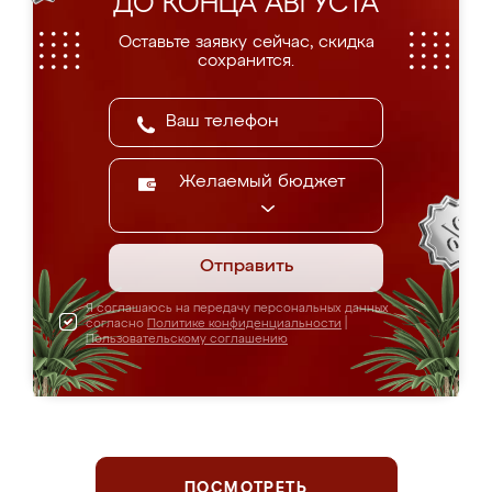
ДО КОНЦА АВГУСТА
Оставьте заявку сейчас, скидка
сохранится.
Желаемый бюджет
Отправить
Я соглашаюсь на передачу персональных данных
согласно
Политике конфиденциальности
|
Пользовательскому соглашению
ПОСМОТРЕТЬ