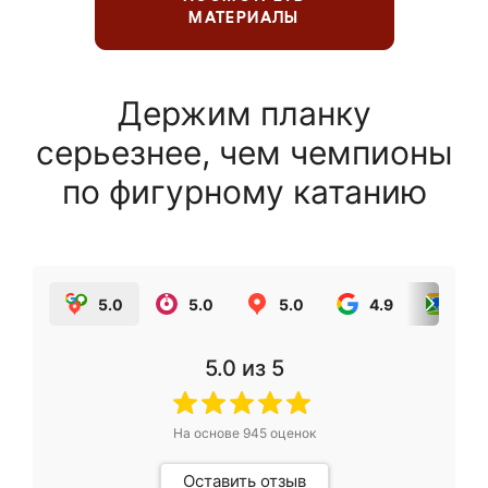
МАТЕРИАЛЫ
Держим планку
серьезнее, чем чемпионы
по фигурному катанию
5.0
5.0
5.0
4.9
5.0
5.0
из 5
На основе
945
оценок
Оставить отзыв