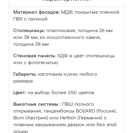
Материал фасадов:
МДФ, покрытые плёнкой
ПВХ с патиной
Столешница:
пластиковая, толщина 26 мм
или 38 мм; из искусственного камня,
толщина 38 мм
Стеновая панель:
ХДФ в цвет столешницы
или с фотопечатью
Габариты:
изготовим кухню любого
размера
Цвет:
на выбор, более 250 цветов
Выкатные системы :
ПВШ полного
открывания, тандембоксы BOYARD (Россия),
Blum (Австрия) или Hettich (Германия) с
плавным закрыванием дверок или без этой
опции