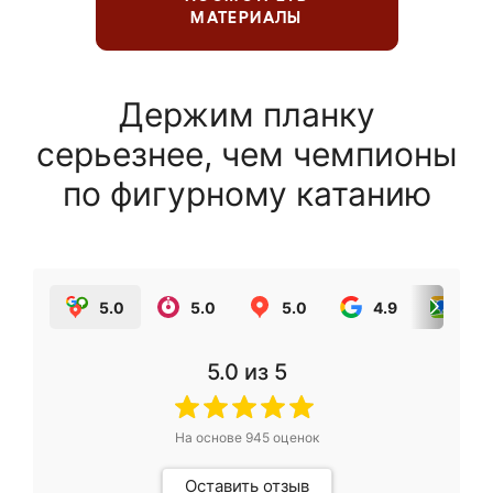
МАТЕРИАЛЫ
Держим планку
серьезнее, чем чемпионы
по фигурному катанию
5.0
5.0
5.0
4.9
5.0
5.0
из 5
На основе
945
оценок
Оставить отзыв