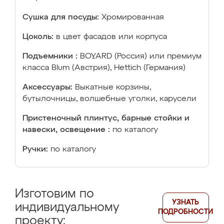
Сушка для посуды:
Хромированная
Цоколь:
в цвет фасадов или корпуса
Подъемники :
BOYARD (Россия) или премиум
класса Blum (Австрия), Hettich (Германия)
Аксессуары:
Выкатные корзины,
бутылочницы, волшебные уголки, карусели
Пристеночный плинтус, барные стойки и
навески, освещение :
по каталогу
Ручки:
по каталогу
Изготовим по
УЗНАТЬ
индивидуальному
ПОДРОБНОСТИ
проекту: