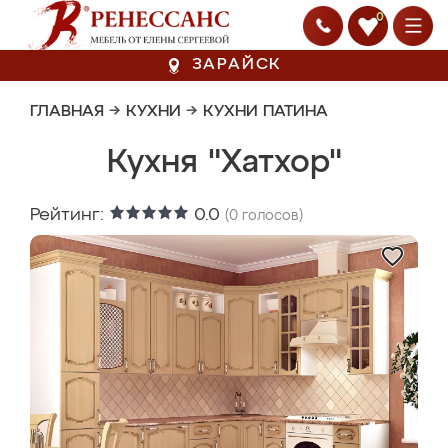
0
ЗАРАЙСК
ГЛАВНАЯ
→
КУХНИ
→
КУХНИ ПАТИНА
Кухня "Хатхор"
Рейтинг:
0.0
(
0
голосов)