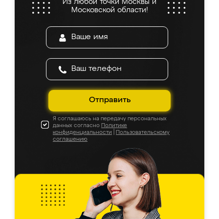
Из любой точки Москвы и
Московской области!
Отправить
Я соглашаюсь на передачу персональных
данных согласно
Политике
конфиденциальности
|
Пользовательскому
соглашению