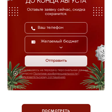
ДО КОНЦА АВГУСТА
Оставьте заявку сейчас, скидка
сохранится.
Желаемый бюджет
Отправить
Я соглашаюсь на передачу персональных данных
согласно
Политике конфиденциальности
|
Пользовательскому соглашению
ПОСМОТРЕТЬ