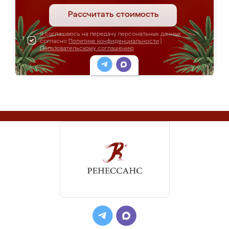
Рассчитать стоимость
Я соглашаюсь на передачу персональных данных
согласно
Политике конфиденциальности
|
Пользовательскому соглашению