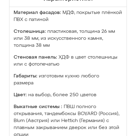
Материал фасадов:
МДФ, покрытые плёнкой
ПВХ с патиной
Столешница:
пластиковая, толщина 26 мм
или 38 мм; из искусственного камня,
толщина 38 мм
Стеновая панель:
ХДФ в цвет столешницы
или с фотопечатью
Габариты:
изготовим кухню любого
размера
Цвет:
на выбор, более 250 цветов
Выкатные системы :
ПВШ полного
открывания, тандембоксы BOYARD (Россия),
Blum (Австрия) или Hettich (Германия) с
плавным закрыванием дверок или без этой
опции