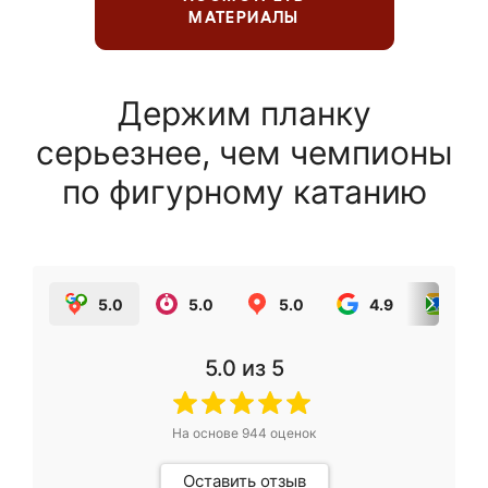
МАТЕРИАЛЫ
Держим планку
серьезнее, чем чемпионы
по фигурному катанию
5.0
5.0
5.0
4.9
5.0
5.0
из 5
На основе
944
оценок
Оставить отзыв