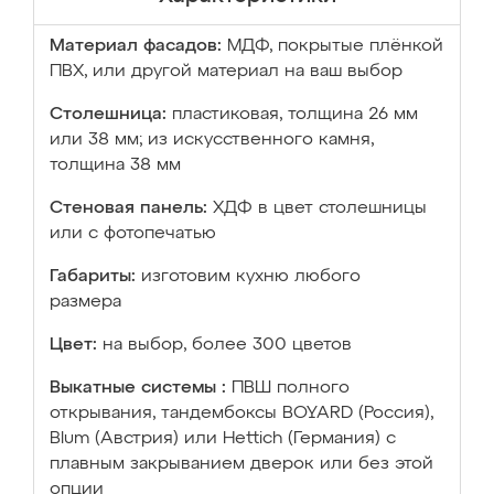
Материал фасадов:
МДФ, покрытые плёнкой
ПВХ, или другой материал на ваш выбор
Столешница:
пластиковая, толщина 26 мм
или 38 мм; из искусственного камня,
толщина 38 мм
Стеновая панель:
ХДФ в цвет столешницы
или с фотопечатью
Габариты:
изготовим кухню любого
размера
Цвет:
на выбор, более 300 цветов
Выкатные системы :
ПВШ полного
открывания, тандембоксы BOYARD (Россия),
Blum (Австрия) или Hettich (Германия) с
плавным закрыванием дверок или без этой
опции