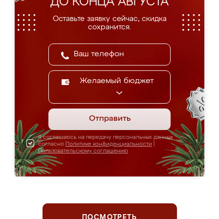
ДО КОНЦА АВГУСТА
Оставьте заявку сейчас, скидка
сохранится.
Желаемый бюджет
Отправить
Я соглашаюсь на передачу персональных данных
согласно
Политике конфиденциальности
|
Пользовательскому соглашению
ПОСМОТРЕТЬ