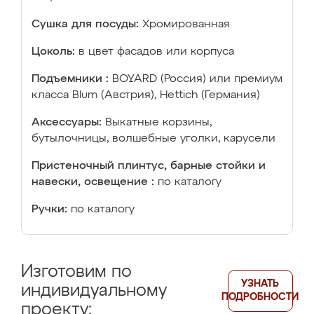
Сушка для посуды:
Хромированная
Цоколь:
в цвет фасадов или корпуса
Подъемники :
BOYARD (Россия) или премиум
класса Blum (Австрия), Hettich (Германия)
Аксессуары:
Выкатные корзины,
бутылочницы, волшебные уголки, карусели
Пристеночный плинтус, барные стойки и
навески, освещение :
по каталогу
Ручки:
по каталогу
Изготовим по
УЗНАТЬ
индивидуальному
ПОДРОБНОСТИ
проекту: