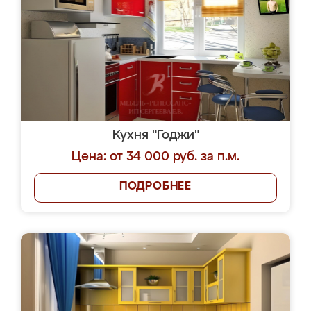
Кухня "Годжи"
Цена: от 34 000 руб. за п.м.
ПОДРОБНЕЕ