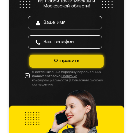
Из любой точки Москвы и
Московской области!
Отправить
Я соглашаюсь на передачу персональных
данных согласно
Политике
конфиденциальности
|
Пользовательскому
соглашению