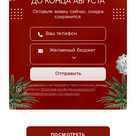
ДО КОНЦА АВГУСТА
Оставьте заявку сейчас, скидка
сохранится.
Желаемый бюджет
Отправить
Я соглашаюсь на передачу персональных данных
согласно
Политике конфиденциальности
|
Пользовательскому соглашению
ПОСМОТРЕТЬ