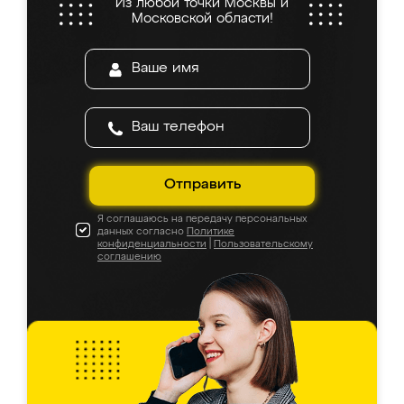
Из любой точки Москвы и
Московской области!
Отправить
Я соглашаюсь на передачу персональных
данных согласно
Политике
конфиденциальности
|
Пользовательскому
соглашению