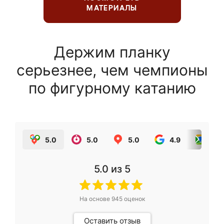
МАТЕРИАЛЫ
Держим планку
серьезнее, чем чемпионы
по фигурному катанию
5.0
5.0
5.0
4.9
5.0
5.0
из 5
На основе
945
оценок
Оставить отзыв