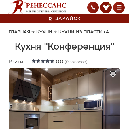
0
ЗАРАЙСК
ГЛАВНАЯ
→
КУХНИ
→
КУХНИ ИЗ ПЛАСТИКА
Кухня "Конференция"
Рейтинг:
0.0
(
0
голосов)