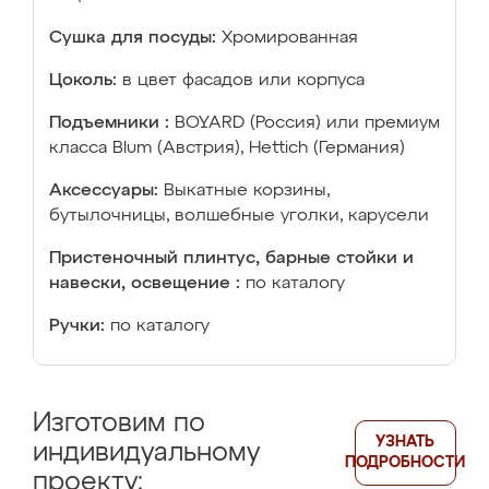
Сушка для посуды:
Хромированная
Цоколь:
в цвет фасадов или корпуса
Подъемники :
BOYARD (Россия) или премиум
класса Blum (Австрия), Hettich (Германия)
Аксессуары:
Выкатные корзины,
бутылочницы, волшебные уголки, карусели
Пристеночный плинтус, барные стойки и
навески, освещение :
по каталогу
Ручки:
по каталогу
Изготовим по
УЗНАТЬ
индивидуальному
ПОДРОБНОСТИ
проекту: