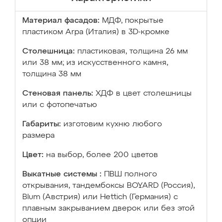
Материал фасадов:
МДФ, покрытые
пластиком Arpa (Италия) в 3D-кромке
Столешница:
пластиковая, толщина 26 мм
или 38 мм; из искусственного камня,
толщина 38 мм
Стеновая панель:
ХДФ в цвет столешницы
или с фотопечатью
Габариты:
изготовим кухню любого
размера
Цвет:
на выбор, более 200 цветов
Выкатные системы :
ПВШ полного
открывания, тандембоксы BOYARD (Россия),
Blum (Австрия) или Hettich (Германия) с
плавным закрыванием дверок или без этой
опции