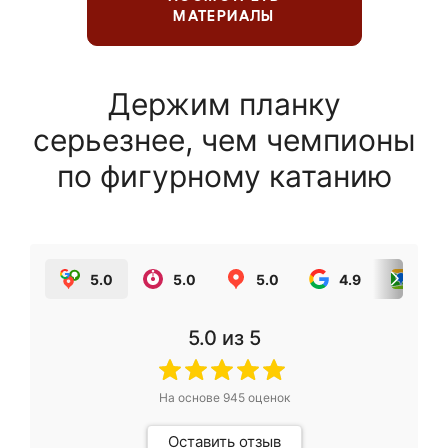
МАТЕРИАЛЫ
Держим планку
серьезнее, чем чемпионы
по фигурному катанию
5.0
5.0
5.0
4.9
5.0
5.0
из 5
На основе
945
оценок
Оставить отзыв