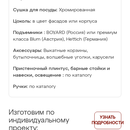
Сушка для посуды:
Хромированная
Цоколь:
в цвет фасадов или корпуса
Подъемники :
BOYARD (Россия) или премиум
класса Blum (Австрия), Hettich (Германия)
Аксессуары:
Выкатные корзины,
бутылочницы, волшебные уголки, карусели
Пристеночный плинтус, барные стойки и
навески, освещение :
по каталогу
Ручки:
по каталогу
Изготовим по
УЗНАТЬ
индивидуальному
ПОДРОБНОСТИ
проекту: