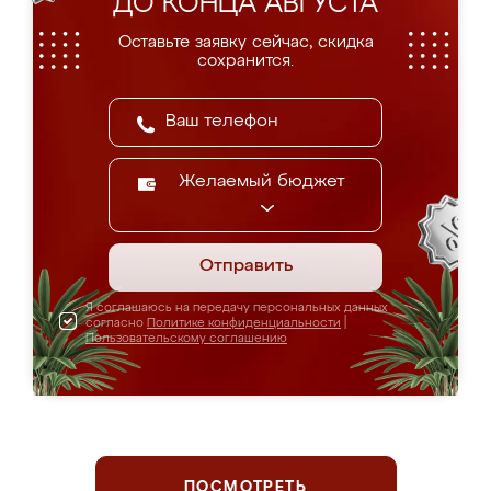
ДО КОНЦА АВГУСТА
Оставьте заявку сейчас, скидка
сохранится.
Желаемый бюджет
Отправить
Я соглашаюсь на передачу персональных данных
согласно
Политике конфиденциальности
|
Пользовательскому соглашению
ПОСМОТРЕТЬ