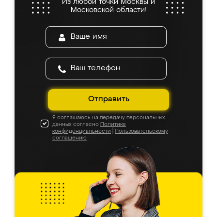
Из любой точки Москвы и
Московской области!
Отправить
Я соглашаюсь на передачу персональных
данных согласно
Политике
конфиденциальности
|
Пользовательскому
соглашению