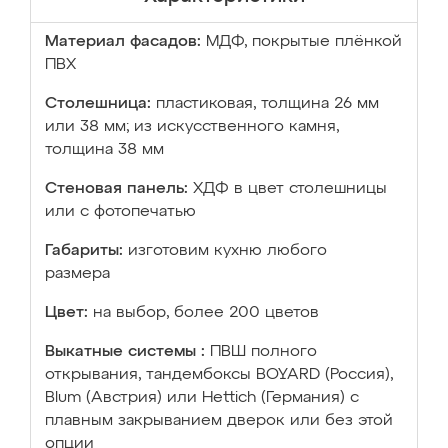
Материал фасадов:
МДФ, покрытые плёнкой
ПВХ
Столешница:
пластиковая, толщина 26 мм
или 38 мм; из искусственного камня,
толщина 38 мм
Стеновая панель:
ХДФ в цвет столешницы
или с фотопечатью
Габариты:
изготовим кухню любого
размера
Цвет:
на выбор, более 200 цветов
Выкатные системы :
ПВШ полного
открывания, тандембоксы BOYARD (Россия),
Blum (Австрия) или Hettich (Германия) с
плавным закрыванием дверок или без этой
опции