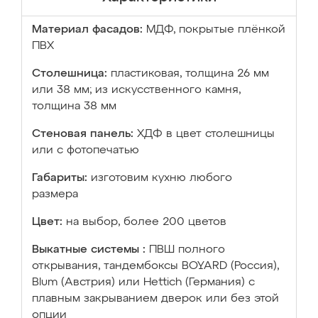
Материал фасадов:
МДФ, покрытые плёнкой
ПВХ
Столешница:
пластиковая, толщина 26 мм
или 38 мм; из искусственного камня,
толщина 38 мм
Стеновая панель:
ХДФ в цвет столешницы
или с фотопечатью
Габариты:
изготовим кухню любого
размера
Цвет:
на выбор, более 200 цветов
Выкатные системы :
ПВШ полного
открывания, тандембоксы BOYARD (Россия),
Blum (Австрия) или Hettich (Германия) с
плавным закрыванием дверок или без этой
опции