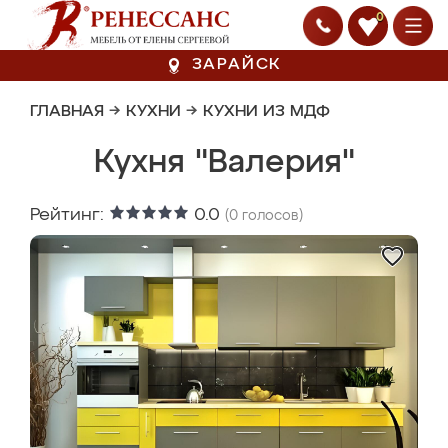
0
ЗАРАЙСК
ГЛАВНАЯ
→
КУХНИ
→
КУХНИ ИЗ МДФ
Кухня "Валерия"
Рейтинг:
0.0
(
0
голосов)