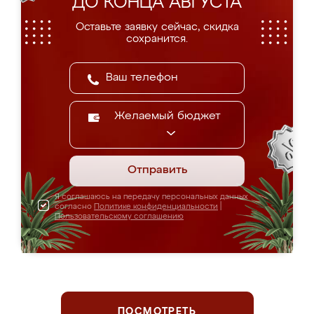
ДО КОНЦА АВГУСТА
Оставьте заявку сейчас, скидка
сохранится.
Желаемый бюджет
Отправить
Я соглашаюсь на передачу персональных данных
согласно
Политике конфиденциальности
|
Пользовательскому соглашению
ПОСМОТРЕТЬ