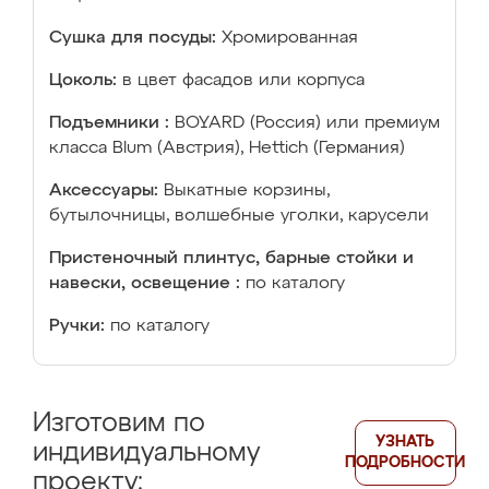
Сушка для посуды:
Хромированная
Цоколь:
в цвет фасадов или корпуса
Подъемники :
BOYARD (Россия) или премиум
класса Blum (Австрия), Hettich (Германия)
Аксессуары:
Выкатные корзины,
бутылочницы, волшебные уголки, карусели
Пристеночный плинтус, барные стойки и
навески, освещение :
по каталогу
Ручки:
по каталогу
Изготовим по
УЗНАТЬ
индивидуальному
ПОДРОБНОСТИ
проекту: