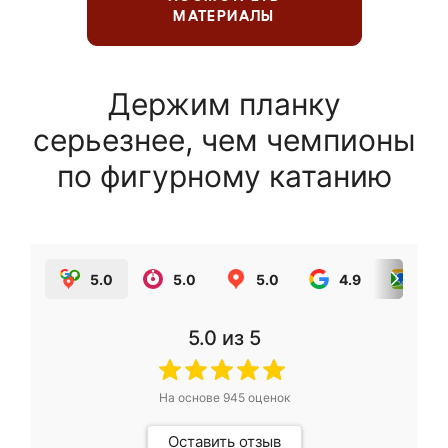
МАТЕРИАЛЫ
Держим планку
серьезнее, чем чемпионы
по фигурному катанию
5.0
5.0
5.0
4.9
5.0
5.0
из 5
На основе
945
оценок
Оставить отзыв