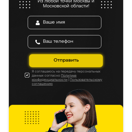
Из любой точки Москвы и
Московской области!
Отправить
Я соглашаюсь на передачу персональных
данных согласно
Политике
конфиденциальности
|
Пользовательскому
соглашению