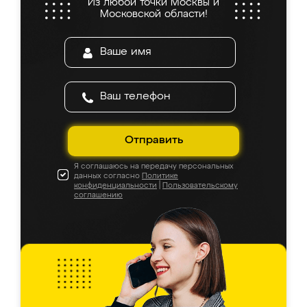
Из любой точки Москвы и
Московской области!
Отправить
Я соглашаюсь на передачу персональных
данных согласно
Политике
конфиденциальности
|
Пользовательскому
соглашению