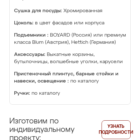
Сушка для посуды:
Хромированная
Цоколь:
в цвет фасадов или корпуса
Подъемники :
BOYARD (Россия) или премиум
класса Blum (Австрия), Hettich (Германия)
Аксессуары:
Выкатные корзины,
бутылочницы, волшебные уголки, карусели
Пристеночный плинтус, барные стойки и
навески, освещение :
по каталогу
Ручки:
по каталогу
Изготовим по
УЗНАТЬ
индивидуальному
ПОДРОБНОСТИ
проекту: