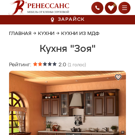
0
ЗАРАЙСК
ГЛАВНАЯ
→
КУХНИ
→
КУХНИ ИЗ МДФ
Кухня "Зоя"
Рейтинг:
2.0
(
1
голос)