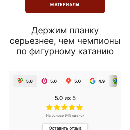
МАТЕРИАЛЫ
Держим планку
серьезнее, чем чемпионы
по фигурному катанию
5.0
5.0
5.0
4.9
5.0
5.0
из 5
На основе
945
оценок
Оставить отзыв