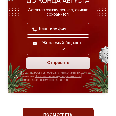
ДО КОНЦА АВГУСТА
Оставьте заявку сейчас, скидка
сохранится.
Желаемый бюджет
Отправить
Я соглашаюсь на передачу персональных данных
согласно
Политике конфиденциальности
|
Пользовательскому соглашению
ПОСМОТРЕТЬ