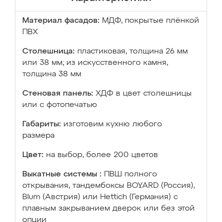
Материал фасадов:
МДФ, покрытые плёнкой
ПВХ
Столешница:
пластиковая, толщина 26 мм
или 38 мм; из искусственного камня,
толщина 38 мм
Стеновая панель:
ХДФ в цвет столешницы
или с фотопечатью
Габариты:
изготовим кухню любого
размера
Цвет:
на выбор, более 200 цветов
Выкатные системы :
ПВШ полного
открывания, тандембоксы BOYARD (Россия),
Blum (Австрия) или Hettich (Германия) с
плавным закрыванием дверок или без этой
опции