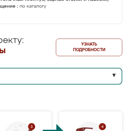
щение :
по каталогу
екту:
УЗНАТЬ
лы
ПОДРОБНОСТИ
▼