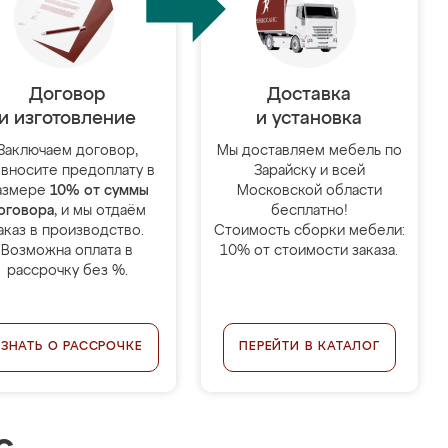
Договор
Доставка
и изготовление
и установка
Заключаем договор,
Мы доставляем мебель по
 вносите предоплату в
Зарайску и всей
азмере
10% от суммы
Московской области
оговора
, и мы отдаём
бесплатно!
аказ в производство.
Стоимость сборки мебели:
Возможна оплата в
10% от стоимости заказа.
рассрочку без %.
УЗНАТЬ О РАССРОЧКЕ
ПЕРЕЙТИ В КАТАЛОГ