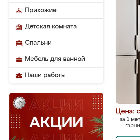
Прихожие
Детская комната
Спальни
Мебель для ванной
Наши работы
Цена: 
за
1 ме
гарни