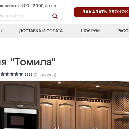
к работы: 9.00 - 20.00, пн-вс
ЗАКАЗАТЬ ЗВОНОК
ДОСТАВКА И ОПЛАТА
ШОУ-РУМ
РАСС
я "Томила"
:
0.0
(
0
голосов)