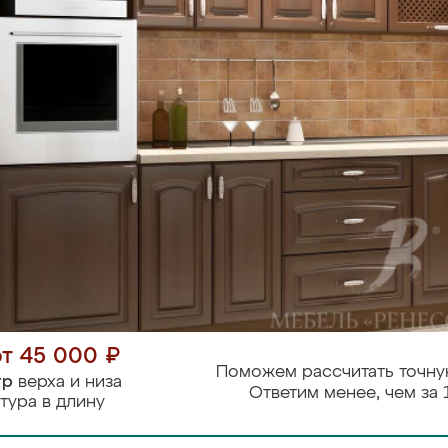
от 45 000 ₽
Поможем рассчитать точну
тр
верха и низа
Ответим менее, чем за 
тура в длину