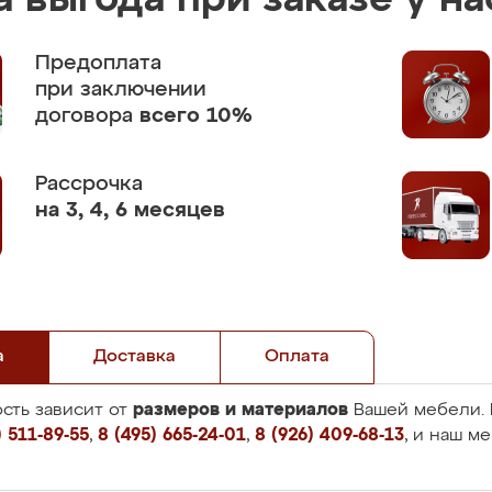
 выгода при заказе у на
Предоплата
при заключении
договора
всего 10%
Рассрочка
на 3, 4, 6 месяцев
а
Доставка
Оплата
размеров и материалов
сть зависит от
Вашей мебели. 
 511-89-55
,
8 (495) 665-24-01
,
8 (926) 409-68-13
, и наш м