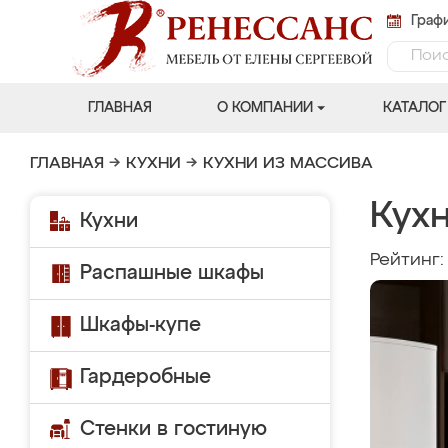
Графи
ГЛАВНАЯ
О КОМПАНИИ
КАТАЛОГ
ГЛАВНАЯ
→
КУХНИ
→
КУХНИ ИЗ МАССИВА
Кухн
Кухни
Рейтинг
Распашные шкафы
Шкафы-купе
Гардеробные
Стенки в гостиную