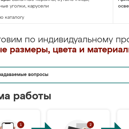
ые уголки, карусели
осве
по каталогу
товим по индивидуальному про
е размеры, цвета и материа
задаваемые вопросы
ма работы