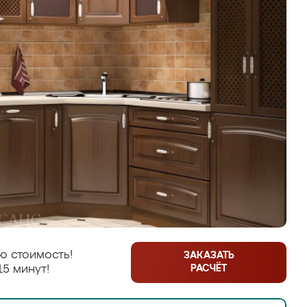
ю стоимость!
ЗАКАЗАТЬ
РАСЧЁТ
15 минут!