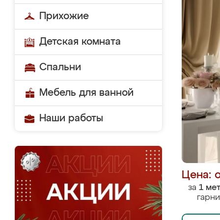
Прихожие
Детская комната
Спальни
Мебель для ванной
Наши работы
Цена: 
за
1 ме
гарни