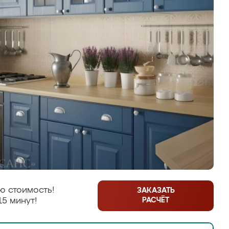
ю стоимость!
ЗАКАЗАТЬ
РАСЧЁТ
15 минут!