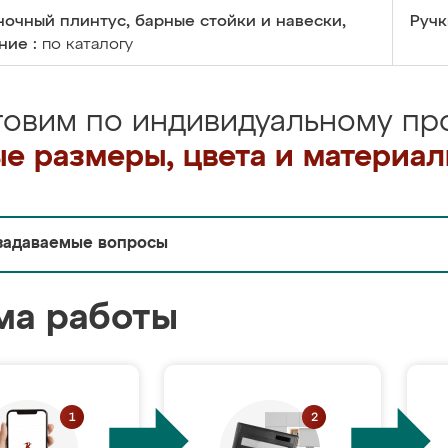
очный плинтус, барные стойки и навески,
Ручк
ние :
по каталогу
товим по индивидуальному про
е размеры, цвета и материа
задаваемые вопросы
ма работы