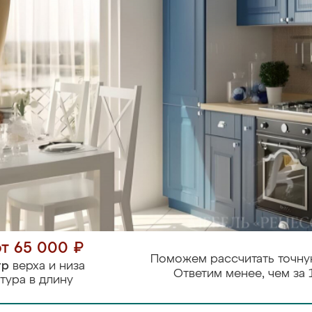
от 65 000 ₽
Поможем рассчитать точну
тр
верха и низа
Ответим менее, чем за 
тура в длину