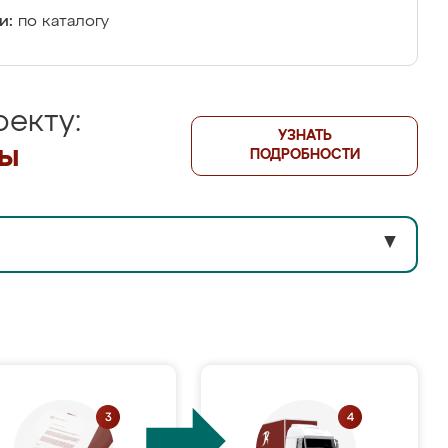
и:
по каталогу
екту:
УЗНАТЬ
лы
ПОДРОБНОСТИ
▼