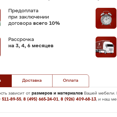
Предоплата
при заключении
договора
всего 10%
Рассрочка
на 3, 4, 6 месяцев
а
Доставка
Оплата
размеров и материалов
сть зависит от
Вашей мебели. 
 511-89-55
,
8 (495) 665-24-01
,
8 (926) 409-68-13
, и наш м