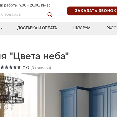
к работы: 9.00 - 20.00, пн-вс
ЗАКАЗАТЬ ЗВОНОК
ДОСТАВКА И ОПЛАТА
ШОУ-РУМ
РАСС
я "Цвета неба"
:
0.0
(
0
голосов)