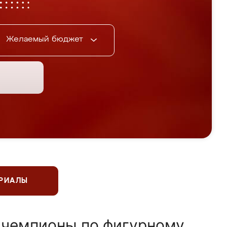
Желаемый бюджет
ЕРИАЛЫ
 чемпионы по фигурному