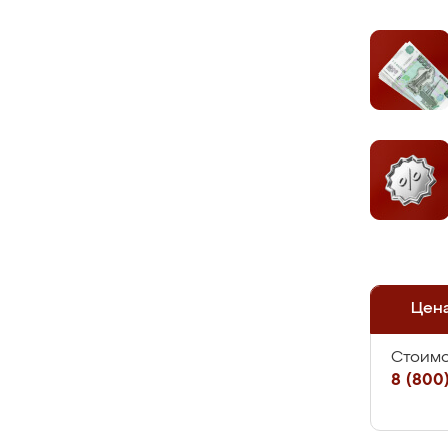
Цен
Стоимо
8 (800)