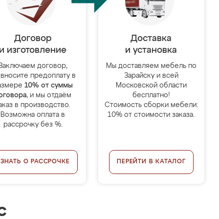
Договор
Доставка
и изготовление
и установка
Заключаем договор,
Мы доставляем мебель по
 вносите предоплату в
Зарайску и всей
азмере
10% от суммы
Московской области
оговора
, и мы отдаём
бесплатно!
аказ в производство.
Стоимость сборки мебели:
Возможна оплата в
10% от стоимости заказа.
рассрочку без %.
УЗНАТЬ О РАССРОЧКЕ
ПЕРЕЙТИ В КАТАЛОГ
с