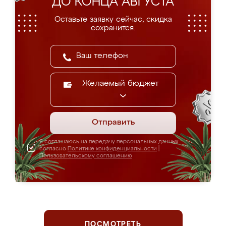
ДО КОНЦА АВГУСТА
Оставьте заявку сейчас, скидка
сохранится.
Желаемый бюджет
Отправить
Я соглашаюсь на передачу персональных данных
согласно
Политике конфиденциальности
|
Пользовательскому соглашению
ПОСМОТРЕТЬ