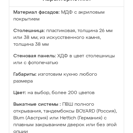
Материал фасадов:
МДФ с акриловым
покрытием
Столешница:
пластиковая, толщина 26 мм
или 38 мм; из искусственного камня,
толщина 38 мм
Стеновая панель:
ХДФ в цвет столешницы
или с фотопечатью
Габариты:
изготовим кухню любого
размера
Цвет:
на выбор, более 200 цветов
Выкатные системы :
ПВШ полного
открывания, тандембоксы BOYARD (Россия),
Blum (Австрия) или Hettich (Германия) с
плавным закрыванием дверок или без этой
опции