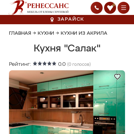
0
ЗАРАЙСК
ГЛАВНАЯ
→
КУХНИ
→
КУХНИ ИЗ АКРИЛА
Кухня "Салак"
Рейтинг:
0.0
(
0
голосов)