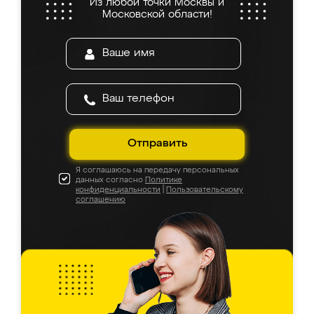
Из любой точки Москвы и
Московской области!
Отправить
Я соглашаюсь на передачу персональных
данных согласно
Политике
конфиденциальности
|
Пользовательскому
соглашению