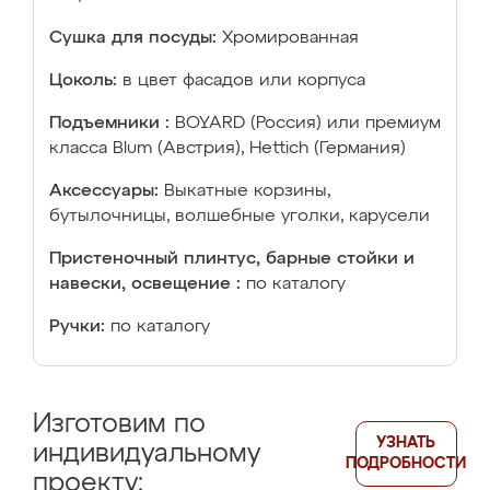
Сушка для посуды:
Хромированная
Цоколь:
в цвет фасадов или корпуса
Подъемники :
BOYARD (Россия) или премиум
класса Blum (Австрия), Hettich (Германия)
Аксессуары:
Выкатные корзины,
бутылочницы, волшебные уголки, карусели
Пристеночный плинтус, барные стойки и
навески, освещение :
по каталогу
Ручки:
по каталогу
Изготовим по
УЗНАТЬ
индивидуальному
ПОДРОБНОСТИ
проекту: