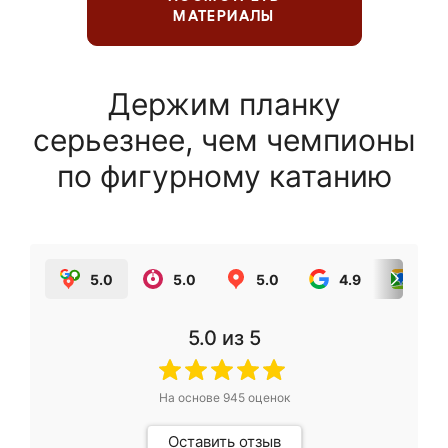
МАТЕРИАЛЫ
Держим планку
серьезнее, чем чемпионы
по фигурному катанию
5.0
5.0
5.0
4.9
5.0
5.0
из 5
На основе
945
оценок
Оставить отзыв