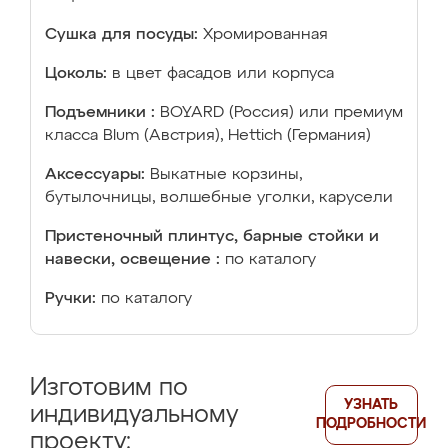
Сушка для посуды:
Хромированная
Цоколь:
в цвет фасадов или корпуса
Подъемники :
BOYARD (Россия) или премиум
класса Blum (Австрия), Hettich (Германия)
Аксессуары:
Выкатные корзины,
бутылочницы, волшебные уголки, карусели
Пристеночный плинтус, барные стойки и
навески, освещение :
по каталогу
Ручки:
по каталогу
Изготовим по
УЗНАТЬ
индивидуальному
ПОДРОБНОСТИ
проекту: