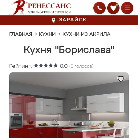
0
ЗАРАЙСК
ГЛАВНАЯ
→
КУХНИ
→
КУХНИ ИЗ АКРИЛА
Кухня "Борислава"
Рейтинг:
0.0
(
0
голосов)