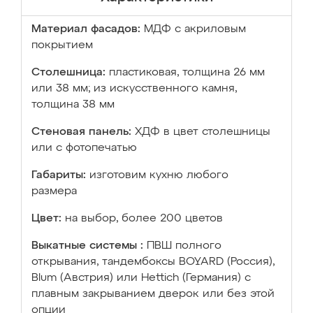
Материал фасадов:
МДФ с акриловым
покрытием
Столешница:
пластиковая, толщина 26 мм
или 38 мм; из искусственного камня,
толщина 38 мм
Стеновая панель:
ХДФ в цвет столешницы
или с фотопечатью
Габариты:
изготовим кухню любого
размера
Цвет:
на выбор, более 200 цветов
Выкатные системы :
ПВШ полного
открывания, тандембоксы BOYARD (Россия),
Blum (Австрия) или Hettich (Германия) с
плавным закрыванием дверок или без этой
опции