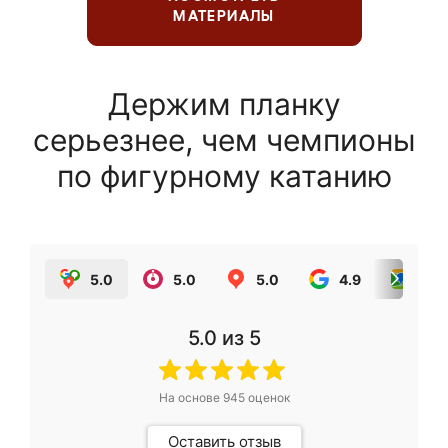
МАТЕРИАЛЫ
Держим планку
серьезнее, чем чемпионы
по фигурному катанию
5.0
5.0
5.0
4.9
5.0
5.0
из 5
На основе
945
оценок
Оставить отзыв