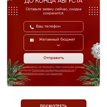
ДО КОНЦА АВГУСТА
Оставьте заявку сейчас, скидка
сохранится.
Желаемый бюджет
Отправить
Я соглашаюсь на передачу персональных данных
согласно
Политике конфиденциальности
|
Пользовательскому соглашению
ПОСМОТРЕТЬ