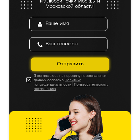
Из любой точки Москвы и
Московской области!
Отправить
Я соглашаюсь на передачу персональных
данных согласно
Политике
конфиденциальности
|
Пользовательскому
соглашению