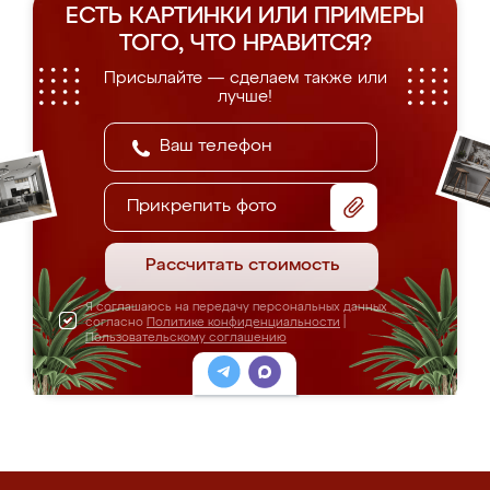
ЕСТЬ КАРТИНКИ ИЛИ ПРИМЕРЫ
ТОГО, ЧТО НРАВИТСЯ?
Присылайте — сделаем также или
лучше!
Прикрепить фото
Рассчитать стоимость
Я соглашаюсь на передачу персональных данных
согласно
Политике конфиденциальности
|
Пользовательскому соглашению