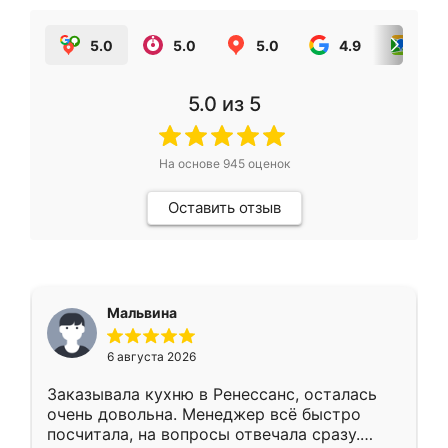
5.0
5.0
5.0
4.9
5.0
5.0
из 5
На основе
945
оценок
Оставить отзыв
Мальвина
6 августа 2026
Заказывала кухню в Ренессанс, осталась
очень довольна. Менеджер всё быстро
посчитала, на вопросы отвечала сразу.