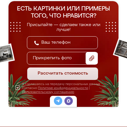
ЕСТЬ КАРТИНКИ ИЛИ ПРИМЕРЫ
ТОГО, ЧТО НРАВИТСЯ?
Присылайте — сделаем также или
лучше!
Прикрепить фото
Рассчитать стоимость
Я соглашаюсь на передачу персональных данных
согласно
Политике конфиденциальности
|
Пользовательскому соглашению