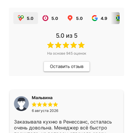
5.0
5.0
5.0
4.9
5.0
5.0
из 5
На основе
945
оценок
Оставить отзыв
Мальвина
6 августа 2026
Заказывала кухню в Ренессанс, осталась
очень довольна. Менеджер всё быстро