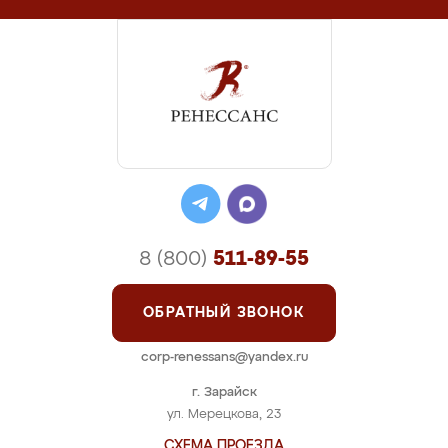
8 (800)
511-89-55
ОБРАТНЫЙ ЗВОНОК
corp-renessans@yandex.ru
г. Зарайск
ул. Мерецкова, 23
СХЕМА ПРОЕЗДА