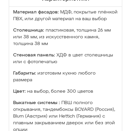
Материал фасадов:
МДФ, покрытые плёнкой
ПВХ, или другой материал на ваш выбор
Столешница:
пластиковая, толщина 26 мм
или 38 мм; из искусственного камня,
толщина 38 мм
Стеновая панель:
ХДФ в цвет столешницы
или с фотопечатью
Габариты:
изготовим кухню любого
размера
Цвет:
на выбор, более 300 цветов
Выкатные системы :
ПВШ полного
открывания, тандембоксы BOYARD (Россия),
Blum (Австрия) или Hettich (Германия) с
плавным закрыванием дверок или без этой
опции