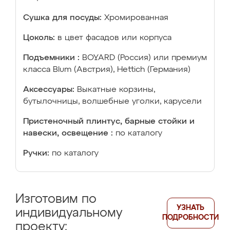
Сушка для посуды:
Хромированная
Цоколь:
в цвет фасадов или корпуса
Подъемники :
BOYARD (Россия) или премиум
класса Blum (Австрия), Hettich (Германия)
Аксессуары:
Выкатные корзины,
бутылочницы, волшебные уголки, карусели
Пристеночный плинтус, барные стойки и
навески, освещение :
по каталогу
Ручки:
по каталогу
Изготовим по
УЗНАТЬ
индивидуальному
ПОДРОБНОСТИ
проекту: