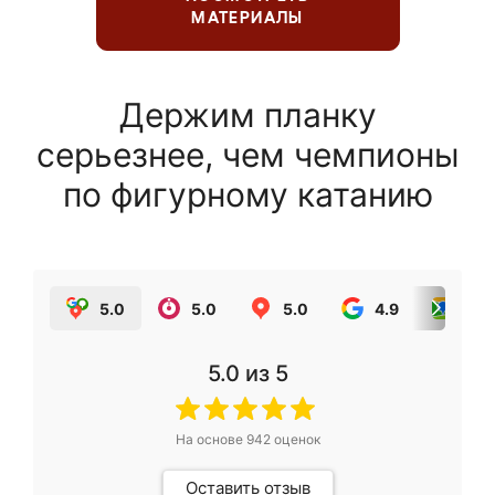
МАТЕРИАЛЫ
Держим планку
серьезнее, чем чемпионы
по фигурному катанию
5.0
5.0
5.0
4.9
5.0
5.0
из 5
На основе
942
оценок
Оставить отзыв