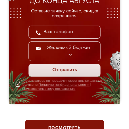
ДО КОНЦА АВГУСТА
Оставьте заявку сейчас, скидка
сохранится.
Желаемый бюджет
Отправить
Я соглашаюсь на передачу персональных данных
согласно
Политике конфиденциальности
|
Пользовательскому соглашению
ПОСМОТРЕТЬ