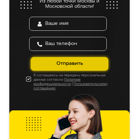
Из любой точки Москвы и
Московской области!
Отправить
Я соглашаюсь на передачу персональных
данных согласно
Политике
конфиденциальности
|
Пользовательскому
соглашению