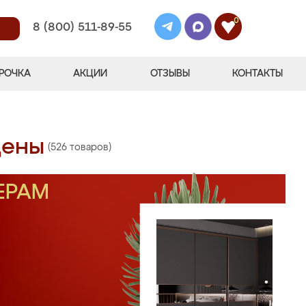
0
8 (800) 511-89-55
РОЧКА
АКЦИИ
ОТЗЫВЫ
КОНТАКТЫ
цены
(526 товаров)
ЕРАМ