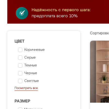
Надёжность с первого шага:
предоплата всего 10%
Сортировк
ЦВЕТ
Коричневые
Серые
Темные
Черные
Светлые
Посмотреть все
РАЗМЕР