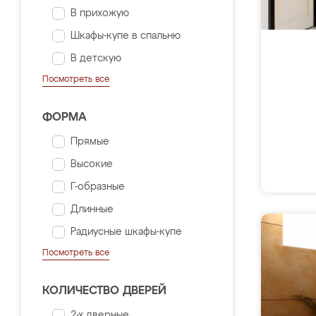
В прихожую
Шкафы-купе в спальню
В детскую
Посмотреть все
ФОРМА
Прямые
Высокие
Г-образные
Длинные
Радиусные шкафы-купе
Посмотреть все
КОЛИЧЕСТВО ДВЕРЕЙ
2-х дверные