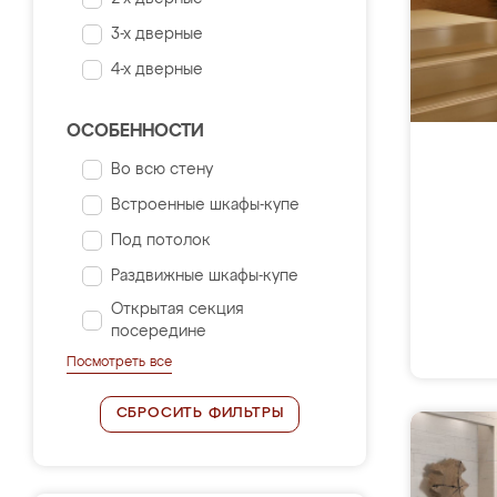
3-х дверные
4-х дверные
ОСОБЕННОСТИ
Во всю стену
Встроенные шкафы-купе
Под потолок
Раздвижные шкафы-купе
Открытая секция
посередине
Посмотреть все
СБРОСИТЬ ФИЛЬТРЫ