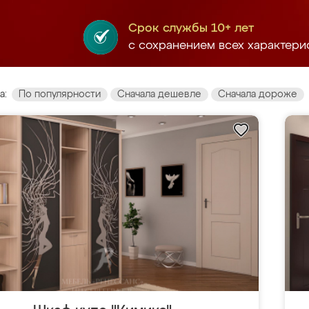
Срок службы 10+ лет
с сохранением всех характери
а:
По популярности
Сначала дешевле
Сначала дороже