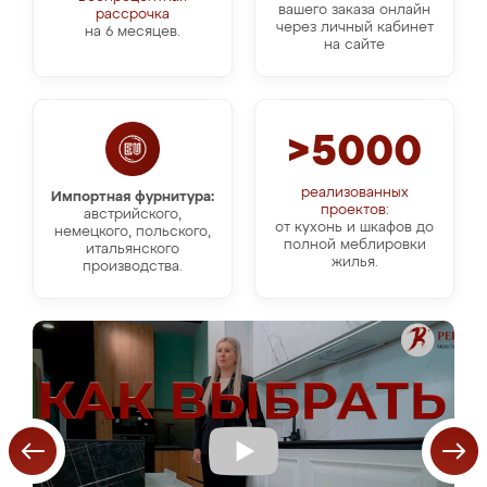
вашего заказа онлайн
рассрочка
через личный кабинет
на 6 месяцев.
на сайте
>5000
реализованных
Импортная фурнитура:
проектов:
австрийского,
от кухонь и шкафов до
немецкого, польского,
полной меблировки
итальянского
жилья.
производства.