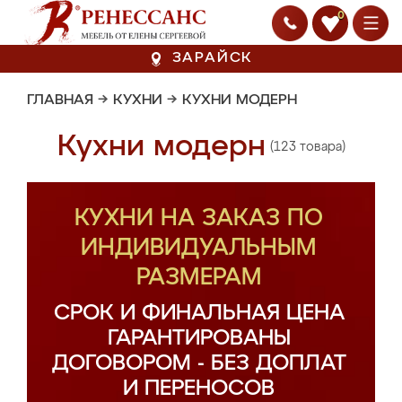
0
ЗАРАЙСК
ГЛАВНАЯ
→
КУХНИ
→
КУХНИ МОДЕРН
Кухни модерн
(123 товара)
КУХНИ НА ЗАКАЗ ПО
ИНДИВИДУАЛЬНЫМ
РАЗМЕРАМ
СРОК И ФИНАЛЬНАЯ ЦЕНА
ГАРАНТИРОВАНЫ
ДОГОВОРОМ - БЕЗ ДОПЛАТ
И ПЕРЕНОСОВ