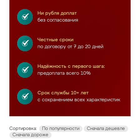
Ни рубля доплат
без согласования
Честные сроки
по договору от 7 до 20 дней
Надёжность с первого шага:
предоплата всего 10%
Срок службы 10+ лет
с сохранением всех характеристик
Сортировка:
По популярности
Сначала дешевле
Сначала дороже